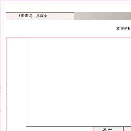
OK查询工具首页
欢迎使用