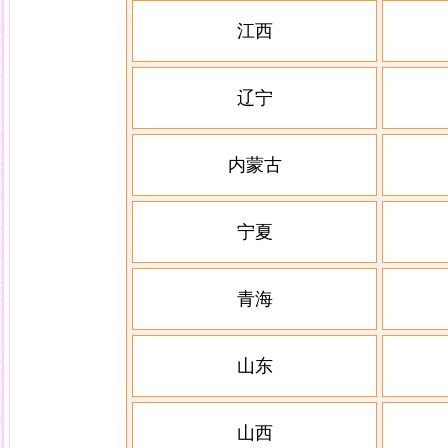
江西
辽宁
内蒙古
宁夏
青海
山东
山西