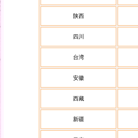
陕西
四川
台湾
安徽
西藏
新疆